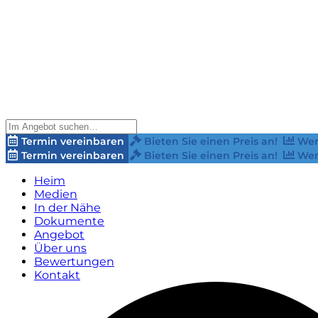
Termin vereinbaren
Bieten Sie einen Preis an!
Wer
Termin vereinbaren
Bieten Sie einen Preis an!
Wer
Heim
Medien
In der Nähe
Dokumente
Angebot
Über uns
Bewertungen
Kontakt