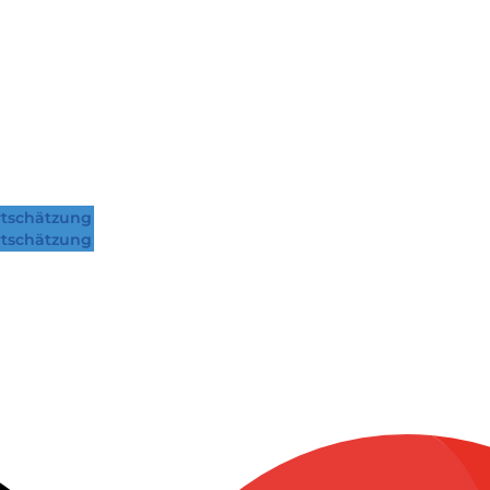
tschätzung
tschätzung