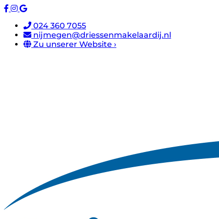
024 360 7055
nijmegen@driessenmakelaardij.nl
Zu unserer Website ›