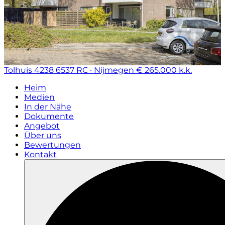
Tolhuis 4238
6537 RC · Nijmegen
€ 265.000 k.k.
Heim
Medien
In der Nähe
Dokumente
Angebot
Über uns
Bewertungen
Kontakt