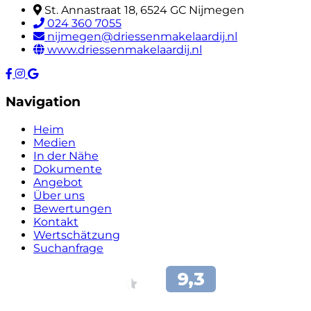
St. Annastraat 18, 6524 GC Nijmegen
024 360 7055
nijmegen@driessenmakelaardij.nl
www.driessenmakelaardij.nl
Navigation
Heim
Medien
In der Nähe
Dokumente
Angebot
Über uns
Bewertungen
Kontakt
Wertschätzung
Suchanfrage