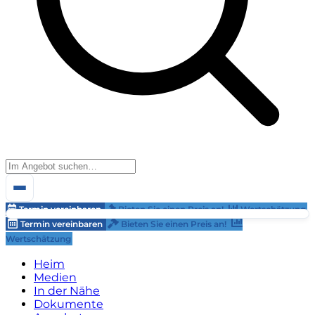
Termin vereinbaren
Bieten Sie einen Preis an!
Wertschätzung
Termin vereinbaren
Bieten Sie einen Preis an!
Wertschätzung
Heim
Medien
In der Nähe
Dokumente