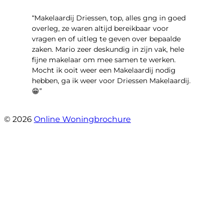
“Makelaardij Driessen, top, alles gng in goed
overleg, ze waren altijd bereikbaar voor
vragen en of uitleg te geven over bepaalde
zaken. Mario zeer deskundig in zijn vak, hele
fijne makelaar om mee samen te werken.
Mocht ik ooit weer een Makelaardij nodig
hebben, ga ik weer voor Driessen Makelaardij.
😁”
- Plutostraat 143
© 2026
Online Woningbrochure