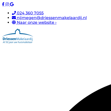
024 360 7055
nijmegen@driessenmakelaardij.nl
Naar onze website ›