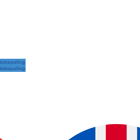
ebepaling
ebepaling