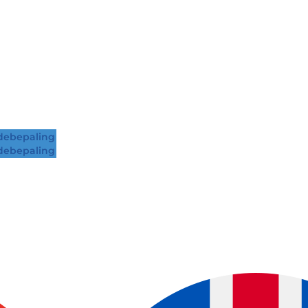
ebepaling
ebepaling