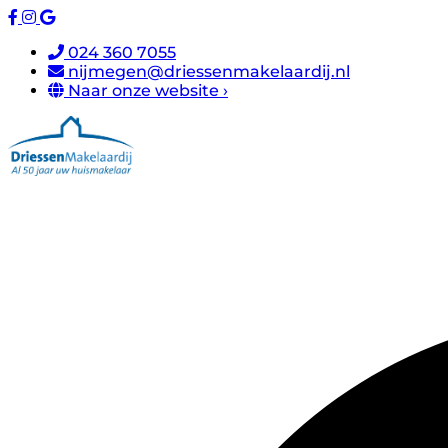
024 360 7055
nijmegen@driessenmakelaardij.nl
Naar onze website ›